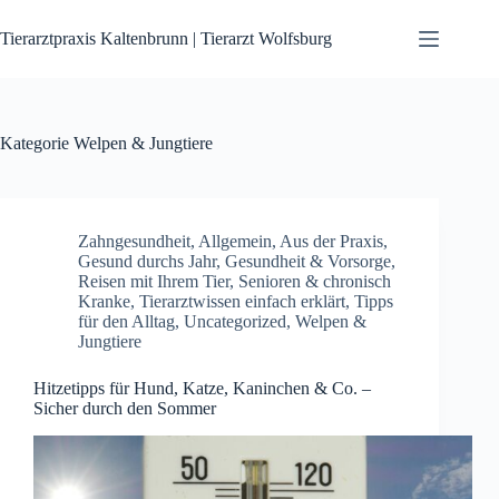
Zum
Inhalt
Tierarztpraxis Kaltenbrunn | Tierarzt Wolfsburg
springen
Kategorie
Welpen & Jungtiere
Zahngesundheit
,
Allgemein
,
Aus der Praxis
,
Gesund durchs Jahr
,
Gesundheit & Vorsorge
,
Reisen mit Ihrem Tier
,
Senioren & chronisch
Kranke
,
Tierarztwissen einfach erklärt
,
Tipps
für den Alltag
,
Uncategorized
,
Welpen &
Jungtiere
Hitzetipps für Hund, Katze, Kaninchen & Co. –
Sicher durch den Sommer