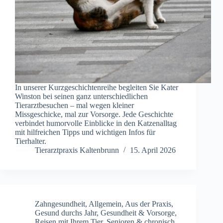
In unserer Kurzgeschichtenreihe begleiten Sie Kater
Winston bei seinen ganz unterschiedlichen
Tierarztbesuchen – mal wegen kleiner
Missgeschicke, mal zur Vorsorge. Jede Geschichte
verbindet humorvolle Einblicke in den Katzenalltag
mit hilfreichen Tipps und wichtigen Infos für
Tierhalter.
Tierarztpraxis Kaltenbrunn
15. April 2026
Zahngesundheit
,
Allgemein
,
Aus der Praxis
,
Gesund durchs Jahr
,
Gesundheit & Vorsorge
,
Reisen mit Ihrem Tier
,
Senioren & chronisch