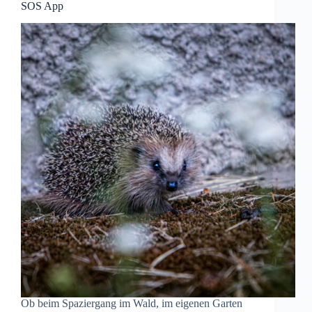
SOS App
Ob beim Spaziergang im Wald, im eigenen Garten