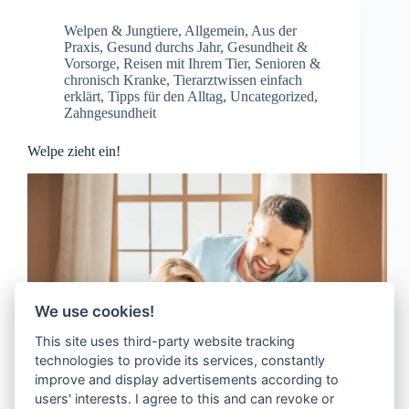
Welpen & Jungtiere
,
Allgemein
,
Aus der
Praxis
,
Gesund durchs Jahr
,
Gesundheit &
Vorsorge
,
Reisen mit Ihrem Tier
,
Senioren &
chronisch Kranke
,
Tierarztwissen einfach
erklärt
,
Tipps für den Alltag
,
Uncategorized
,
Zahngesundheit
Welpe zieht ein!
We use cookies!
This site uses third-party website tracking
technologies to provide its services, constantly
improve and display advertisements according to
users' interests. I agree to this and can revoke or