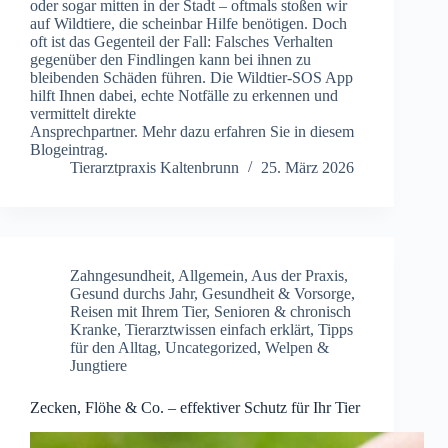
oder sogar mitten in der Stadt – oftmals stoßen wir
auf Wildtiere, die scheinbar Hilfe benötigen. Doch
oft ist das Gegenteil der Fall: Falsches Verhalten
gegenüber den Findlingen kann bei ihnen zu
bleibenden Schäden führen. Die Wildtier-SOS App
hilft Ihnen dabei, echte Notfälle zu erkennen und
vermittelt direkte
Ansprechpartner. Mehr dazu erfahren Sie in diesem
Blogeintrag.
Tierarztpraxis Kaltenbrunn
25. März 2026
Zahngesundheit
,
Allgemein
,
Aus der Praxis
,
Gesund durchs Jahr
,
Gesundheit & Vorsorge
,
Reisen mit Ihrem Tier
,
Senioren & chronisch
Kranke
,
Tierarztwissen einfach erklärt
,
Tipps
für den Alltag
,
Uncategorized
,
Welpen &
Jungtiere
Zecken, Flöhe & Co. – effektiver Schutz für Ihr Tier