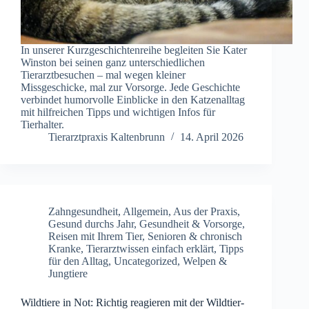
In unserer Kurzgeschichtenreihe begleiten Sie Kater
Winston bei seinen ganz unterschiedlichen
Tierarztbesuchen – mal wegen kleiner
Missgeschicke, mal zur Vorsorge. Jede Geschichte
verbindet humorvolle Einblicke in den Katzenalltag
mit hilfreichen Tipps und wichtigen Infos für
Tierhalter.
Tierarztpraxis Kaltenbrunn
14. April 2026
Zahngesundheit
,
Allgemein
,
Aus der Praxis
,
Gesund durchs Jahr
,
Gesundheit & Vorsorge
,
Reisen mit Ihrem Tier
,
Senioren & chronisch
Kranke
,
Tierarztwissen einfach erklärt
,
Tipps
für den Alltag
,
Uncategorized
,
Welpen &
Jungtiere
Wildtiere in Not: Richtig reagieren mit der Wildtier-